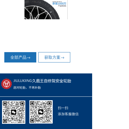
全部产品→
获取方案→
扫一扫
添加客服微信