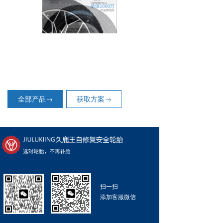
全部产品→
获取方案→
扫一扫
添加客服微信